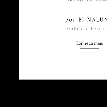
por BI NALU
Gabriela Ferrei
Conheça mais