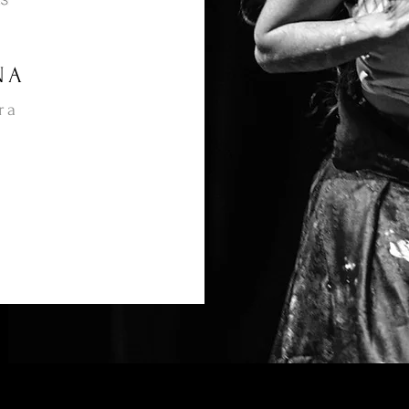
NA
ra